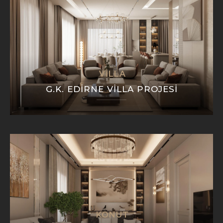
VILLA
G.K. EDIRNE VILLA PROJESI
KONUT