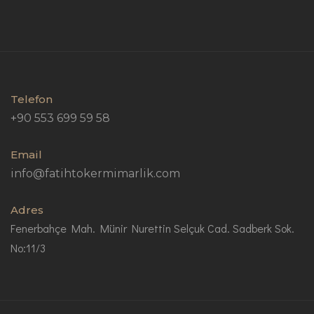
Telefon
+90 553 699 59 58
Email
info@fatihtokermimarlik.com
Adres
Fenerbahçe Mah. Münir Nurettin Selçuk Cad. Sadberk Sok.
No:11/3