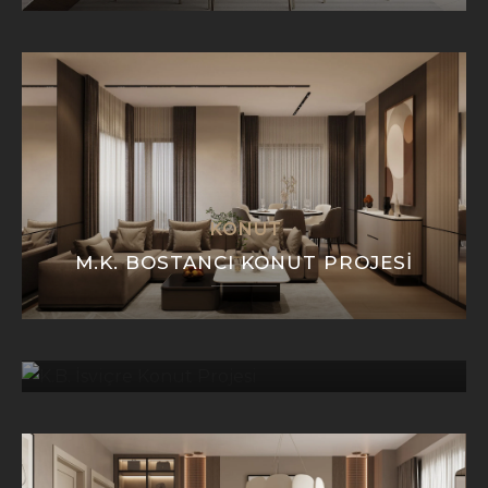
KONUT
M.K. BOSTANCI KONUT PROJESI
KONUT
K.B. İSVIÇRE KONUT PROJESI