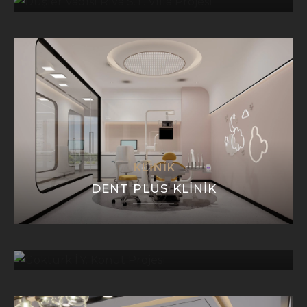
KLINIK
DENT PLUS KLINIK
KONUT
GÖKTÜRK İ.Y. KONUT PROJESI