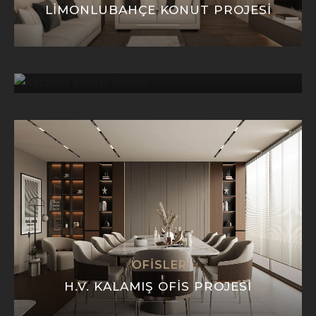
LIMONLUBAHÇE KONUT PROJESI
KONUT
KALAMIŞ KONUT PROJESI
OFISLER
H.V. KALAMIŞ OFIS PROJESI