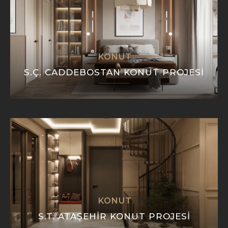
KONUT
S.Ç. CADDEBOSTAN KONUT PROJESI
KONUT
S.T. ATAŞEHIR KONUT PROJESI