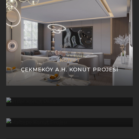
KONUT
ÇEKMEKÖY A.H. KONUT PROJESI
KONUT
ETILER KONUT PROJESI
KONUT
MALTEPE KONUT PROJESI
OFISLER
KIRGIZISTAN CUMHURBAŞKANLIĞI
TASARIM PROJESI
OFISLER